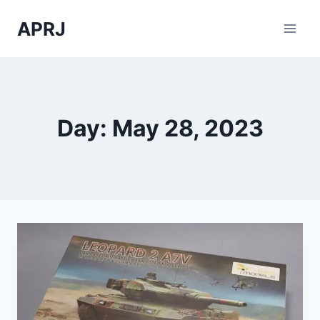
Skip
APRJ
to
content
Day: May 28, 2023