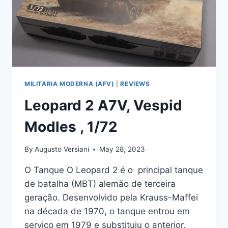
MILITARIA MODERNA (AFV)
|
REVIEWS
Leopard 2 A7V, Vespid
Modles , 1/72
By
Augusto Versiani
May 28, 2023
O Tanque O Leopard 2 é o principal tanque
de batalha (MBT) alemão de terceira
geração. Desenvolvido pela Krauss-Maffei
na década de 1970, o tanque entrou em
serviço em 1979 e substituiu o anterior,