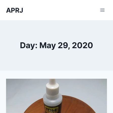
Skip
APRJ
to
content
Day: May 29, 2020