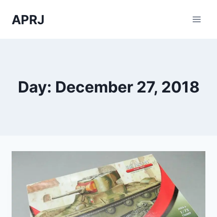
Skip
APRJ
to
content
Day: December 27, 2018