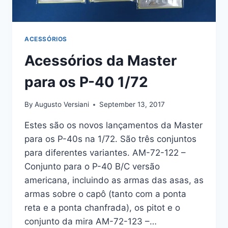
ACESSÓRIOS
Acessórios da Master
para os P-40 1/72
By
Augusto Versiani
September 13, 2017
Estes são os novos lançamentos da Master
para os P-40s na 1/72. São três conjuntos
para diferentes variantes. AM-72-122 –
Conjunto para o P-40 B/C versão
americana, incluindo as armas das asas, as
armas sobre o capô (tanto com a ponta
reta e a ponta chanfrada), os pitot e o
conjunto da mira AM-72-123 –…