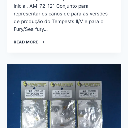
inicial. AM-72-121 Conjunto para
representar os canos de para as versões
de produção do Tempests II/V e para o
Fury/Sea fury…
ACESSRIOS
READ MORE
MASTER
PARA
OS
TEMPEST/FURY/SEAFURY