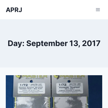
Skip
APRJ
to
content
Day: September 13, 2017