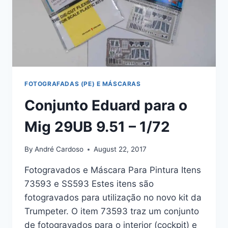
FOTOGRAFADAS (PE) E MÁSCARAS
Conjunto Eduard para o
Mig 29UB 9.51 – 1/72
By
André Cardoso
August 22, 2017
Fotogravados e Máscara Para Pintura Itens
73593 e SS593 Estes itens são
fotogravados para utilização no novo kit da
Trumpeter. O item 73593 traz um conjunto
de fotogravados para o interior (cockpit) e