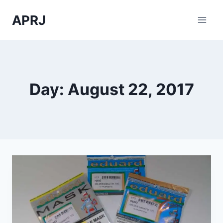
Skip
APRJ
to
content
Day: August 22, 2017