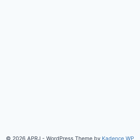
© 2026 APRJ - WordPress Theme by
Kadence WP