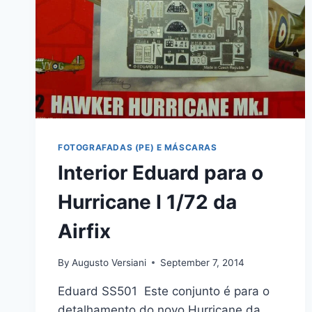
FOTOGRAFADAS (PE) E MÁSCARAS
Interior Eduard para o
Hurricane I 1/72 da
Airfix
By
Augusto Versiani
September 7, 2014
Eduard SS501 Este conjunto é para o
detalhamento do novo Hurricane da